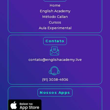
Home
English Academy
Método Callan
Cursos
Aula Experimental
Contato
contato@englishacademy.live
(91) 3038-4936
Nossos Apps